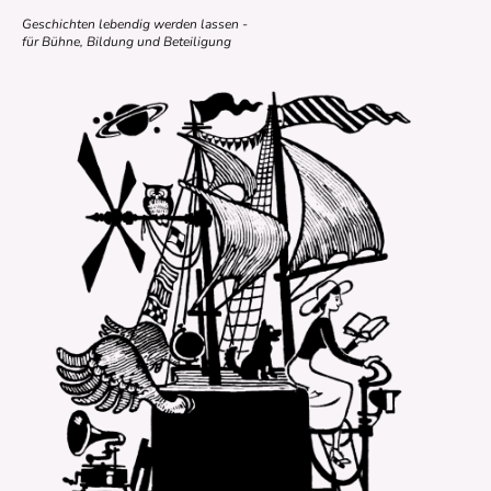
Geschichten lebendig werden lassen -
für Bühne, Bildung und Beteiligung