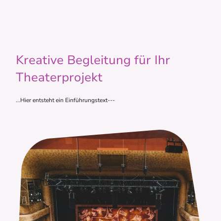
Kreative Begleitung für Ihr
Theaterprojekt
...Hier entsteht ein Einführungstext---