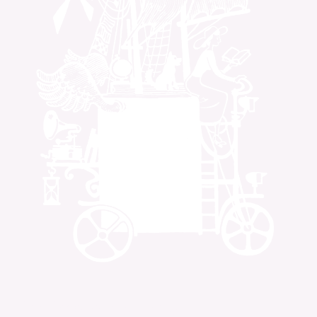
Von Improtheater bis